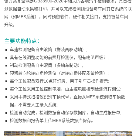
该方案完全满足GB38900-2020中相关的各项汽车检测要求，具备检
测数据自动采集和打印，并可以完成检测线设备与车间其它系统的联
网（如MES系统），同时预留软件、硬件相关接口，支持智慧车间
升级。
主要功能特点：
车速检测配备自由滚筒（拼装两驱动轴）;
具有在线调整功能的前照灯检测仪，配有喇叭声级计;
制动检测配备自由滚筒（多轴车制动）;
预留转向轮转向角检测仪（对转向桥装配质量检测）;
每个工位配备双行16点阵灯牌，用于引车员操作提示;
每个工位采用工位控制电脑，由主控电脑控制检测流程调试;
采用手持式扫描仪识别车辆代号，直接从MES系统调取车辆数
据，不需要人工录入系统;
检测自动完成，检测数据自动保存数据库，自动生成报告单;
检测数据和报告单上传MES系统数据库保存。